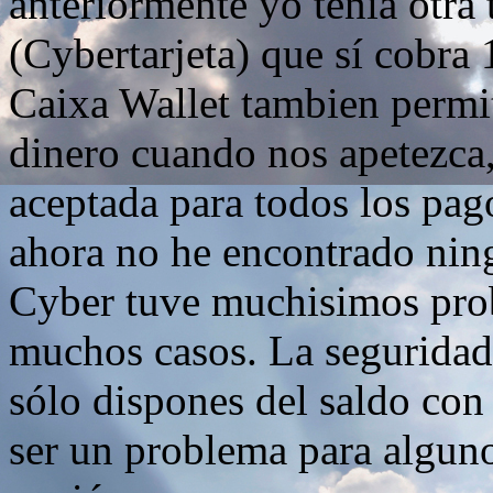
anteriormente yo tenía otra t
(Cybertarjeta) que sí cobra 1
Caixa Wallet tambien permit
dinero cuando nos apetezca,
aceptada para todos los pag
ahora no he encontrado ning
Cyber tuve muchisimos prob
muchos casos. La seguridad 
sólo dispones del saldo con 
ser un problema para algun