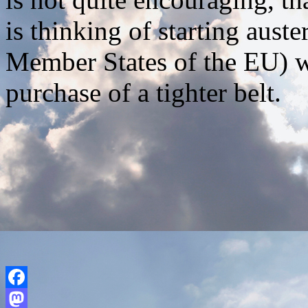
is thinking of starting aust
Member States of the EU) w
purchase of a tighter belt.
Facebook