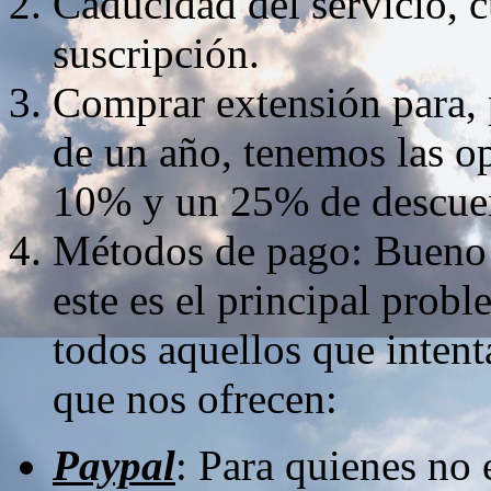
Caducidad del servicio, 
suscripción.
Comprar extensión para, 
de un año, tenemos las o
10% y un 25% de descuen
Métodos de pago: Bueno aq
este es el principal probl
todos aquellos que intent
que nos ofrecen:
Paypal
: Para quienes no 