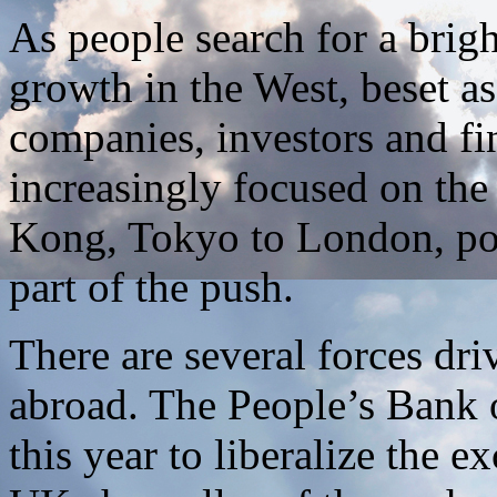
As people search for a brig
growth in the West, beset as
companies, investors and fin
increasingly focused on th
Kong, Tokyo to London, pol
part of the push.
There are several forces dr
abroad. The People’s Bank 
this year to liberalize the 