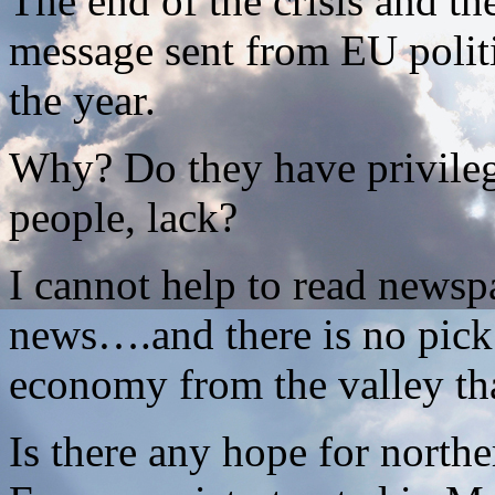
The end of the crisis and th
message sent from EU politi
the year.
Why? Do they have privileg
people, lack?
I cannot help to read news
news….and there is no pick 
economy from the valley tha
Is there any hope for north