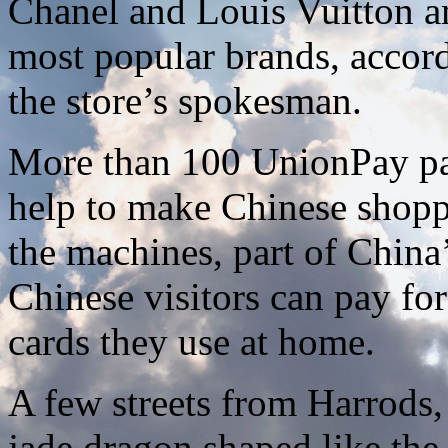
Chanel and Louis Vuitton 
most popular brands, accor
the store’s spokesman.
More than 100 UnionPay pay
help to make Chinese shopp
the machines, part of China
Chinese visitors can pay fo
cards they use at home.
A few streets from Harrods, 
jade dragon shaped like the