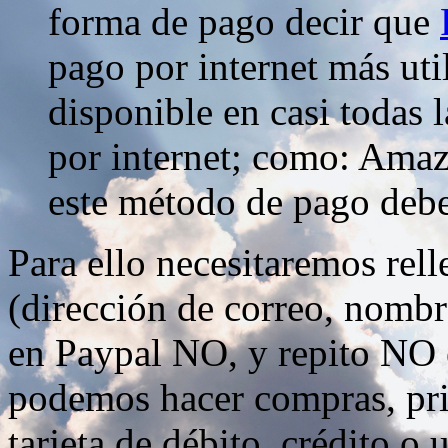
forma de pago decir que
pago por internet más uti
disponible en casi todas 
por internet; como: Amazo
este método de pago debe
Para ello necesitaremos rel
(dirección de correo, nombre
en Paypal NO, y repito NO e
podemos hacer compras, pr
tarjeta de débito, crédito o