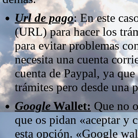
Url de pago
: En este cas
(URL) para hacer los trám
para evitar problemas co
necesita una cuenta corrie
cuenta de Paypal, ya que
trámites pero desde una 
Google
Wallet:
Que no os
que os pidan «aceptar y 
esta opción. «Google wal