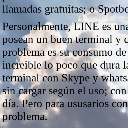
llamadas gratuitas; o Spotbo
Personalmente, LINE es una
posean un buen terminal y q
problema es su consumo de b
increible lo poco que dura 
terminal con Skype y whats
sin cargar según el uso; con
día. Pero para ususarios co
problema.