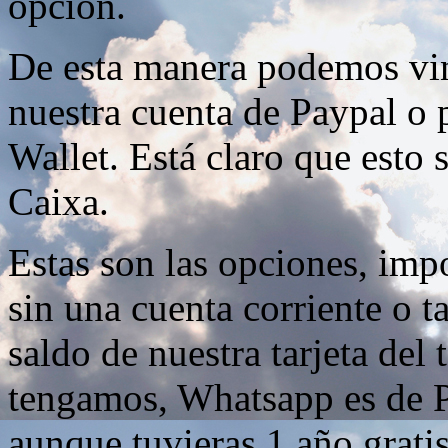
opción.
De esta manera podemos vincu
nuestra cuenta de Paypal o
Wallet. Está claro que esto s
Caixa.
Estas son las opciones, imp
sin una cuenta corriente o t
saldo de nuestra tarjeta de
tengamos, Whatsapp es de 
aunque tuvieras 1 año gratis