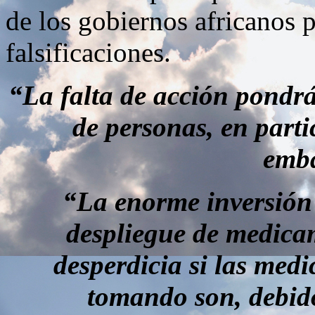
de los gobiernos africanos p
falsificaciones.
“La falta de acción pondrá
de personas, en parti
emb
“La enorme inversión 
despliegue de medicam
desperdicia si las medi
tomando son, debido