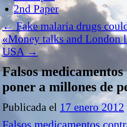
2nd Paper
←
Fake malaria drugs could 
«Money talks and London li
USA
→
Falsos medicamentos 
poner a millones de p
Publicada el
17 enero 2012
Falsos medicamentos contra