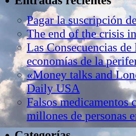
Entradas recientes
Pagar la suscripción d
The end of the crisis 
Las Consecuencias de l
economías de la perife
«Money talks and Lond
Daily USA
Falsos medicamentos c
millones de personas e
Categorías