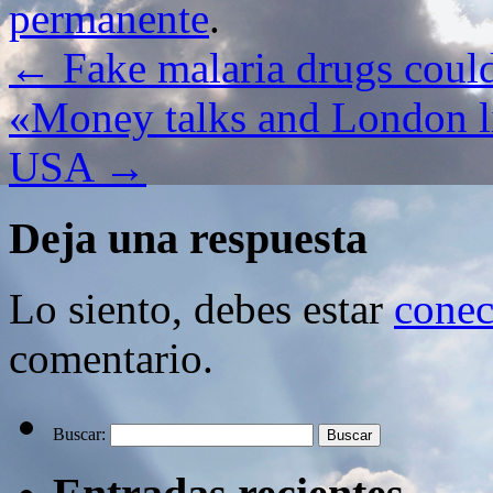
permanente
.
←
Fake malaria drugs could 
«Money talks and London li
USA
→
Deja una respuesta
Lo siento, debes estar
conec
comentario.
Buscar: