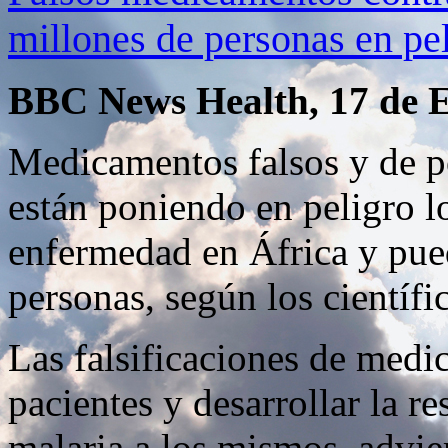
millones de personas en pel
BBC News Health, 17 de E
Medicamentos falsos y de po
están poniendo en peligro lo
enfermedad en África y pue
personas, según los científi
Las falsificaciones de med
pacientes y desarrollar la re
malaria a los mismos, advier