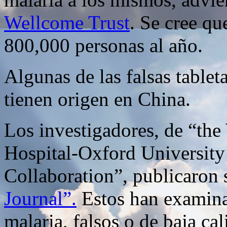
Wellcome Trust
. Se cree qu
800,000 personas al año.
Algunas de las falsas tableta
tienen origen en China.
Los investigadores, de “th
Hospital-Oxford University
Collaboration”, publicaron 
Journal”.
Estos han examina
malaria, falsos o de baja ca